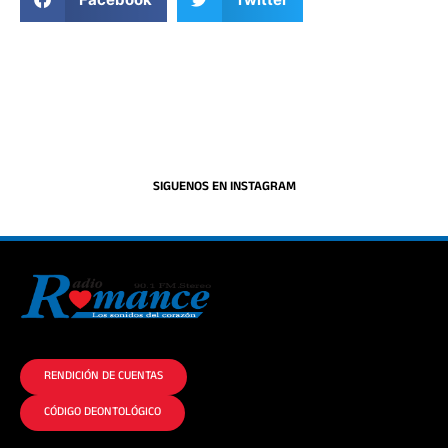
SIGUENOS EN INSTAGRAM
La historia del Romance escúchalo en la mejor radio.
RENDICIÓN DE CUENTAS
CÓDIGO DEONTOLÓGICO