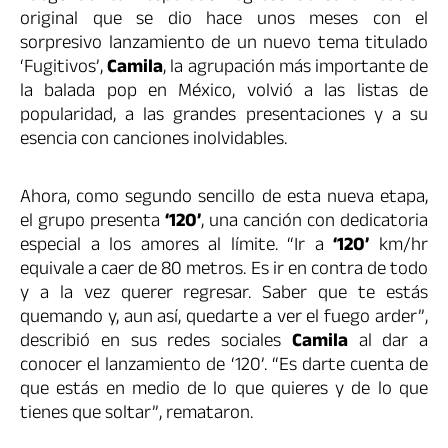
original que se dio hace unos meses con el
sorpresivo lanzamiento de un nuevo tema titulado
‘Fugitivos’,
Camila
, la agrupación más importante de
la balada pop en México, volvió a las listas de
popularidad, a las grandes presentaciones y a su
esencia con canciones inolvidables.
Ahora, como segundo sencillo de esta nueva etapa,
el grupo presenta
‘120’
, una canción con dedicatoria
especial a los amores al límite. “Ir a
‘120’
km/hr
equivale a caer de 80 metros. Es ir en contra de todo
y a la vez querer regresar. Saber que te estás
quemando y, aun así, quedarte a ver el fuego arder”,
describió en sus redes sociales
Camila
al dar a
conocer el lanzamiento de ‘120’. “Es darte cuenta de
que estás en medio de lo que quieres y de lo que
tienes que soltar”, remataron.