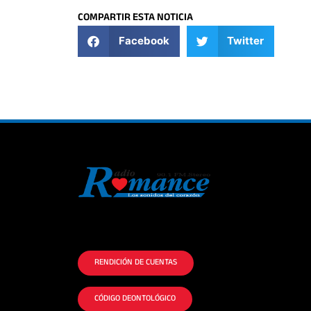
COMPARTIR ESTA NOTICIA
Facebook
Twitter
La historia del Romance escúchalo en la
mejor radio.
RENDICIÓN DE CUENTAS
CÓDIGO DEONTOLÓGICO