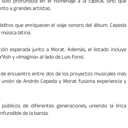
 solo profundiza en el homenaje a la capital, sino que
nto a grandes artistas.
néditos que enriquecen el viaje sonoro del álbum. Cepeda
 música latina.
ión esperada junto a Morat. Además, el listado incluye
Ash y «Imagina» al lado de Luis Fonsi.
de encuentro entre dos de los proyectos musicales más
 unión de Andrés Cepeda y Morat fusiona experiencia y
úblicos de diferentes generaciones, uniendo la lírica
onfundible de la banda.