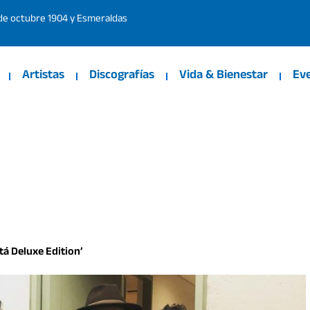
 de octubre 1904 y Esmeraldas
Artistas
Discografías
Vida & Bienestar
Ev
tá Deluxe Edition’