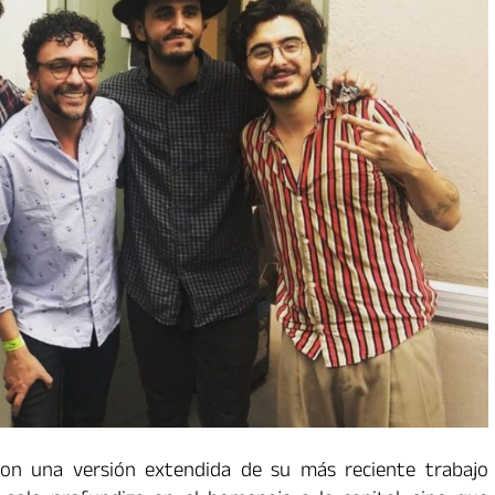
con una versión extendida de su más reciente trabajo