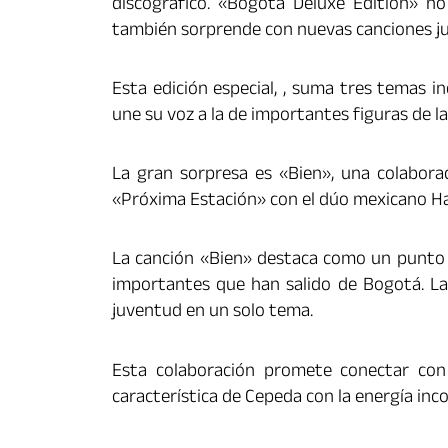
discográfico. «Bogotá Deluxe Edition» no
también sorprende con nuevas canciones ju
Esta edición especial, , suma tres temas i
une su voz a la de importantes figuras de la
La gran sorpresa es «Bien», una colaborac
«Próxima Estación» con el dúo mexicano Ha*
La canción «Bien» destaca como un punto 
importantes que han salido de Bogotá. La
juventud en un solo tema.
Esta colaboración promete conectar con p
característica de Cepeda con la energía inc