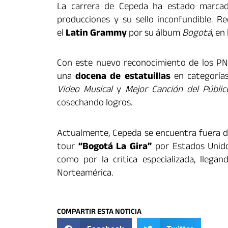
La carrera de Cepeda ha estado marcada 
producciones y su sello inconfundible. 
el
Latin Grammy
por su álbum
Bogotá
, en
Con este nuevo reconocimiento de los P
una
docena de estatuillas
en categorí
Video Musical
y
Mejor Canción del Públic
cosechando logros.
Actualmente, Cepeda se encuentra fuera de
tour
“Bogotá La Gira”
por Estados Unido
como por la crítica especializada, llega
Norteamérica.
COMPARTIR ESTA NOTICIA