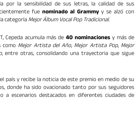
por la sensibilidad de sus letras, la calidad de sus
Recientemente fue
nominado al Grammy
y se alzó con
 la categoría
Mejor Álbum Vocal Pop Tradicional
.
NT, Cepeda acumula más de
40 nominaciones
y más de
as como
Mejor Artista del Año
,
Mejor Artista Pop
,
Mejor
o
, entre otras, consolidando una trayectoria que sigue
l país y recibe la noticia de este premio en medio de su
s, donde ha sido ovacionado tanto por sus seguidores
ndo a escenarios destacados en diferentes ciudades de