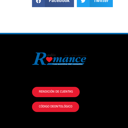
Facebook
Twitter
La historia del Romance escúchalo en la
mejor radio.
RENDICIÓN DE CUENTAS
CÓDIGO DEONTOLÓGICO