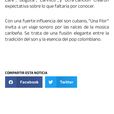
Café”, “Bogotá”, “Cariñito”, y “Otra Canción” crearon
expectativa sobre lo que faltaría por conocer.
Con una fuerte influencia del son cubano, “Una Flor”
invita a un viaje sonoro por las raíces de la música
caribeña. Se trata de una fusión elegante entre la
tradición del son y la esencia del pop colombiano.
COMPARTIR ESTA NOTICIA
Facebook
Twitter