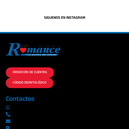
SIGUENOS EN INSTAGRAM
La historia del Romance escúchalo en la mejor radio.
RENDICIÓN DE CUENTAS
CÓDIGO DEONTOLÓGICO
Contactos
0969019014
042290577 / 042289923
info@radioromance.com
Av. 9 de octubre 1904 y Esmeraldas