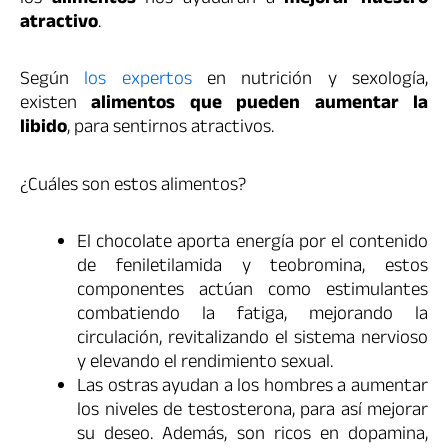
los
alimentos
nos ayudarán a
mejorar nuestro
atractivo
.
Según
los expertos
en nutrición y sexología,
existen
alimentos que pueden aumentar la
libido
, para sentirnos atractivos.
¿Cuáles son estos alimentos?
El chocolate aporta energía por el contenido
de feniletilamida y teobromina, estos
componentes actúan como estimulantes
combatiendo la fatiga, mejorando la
circulación, revitalizando el sistema nervioso
y elevando el rendimiento sexual.
Las ostras ayudan a los hombres a aumentar
los niveles de testosterona, para así mejorar
su deseo. Además, son ricos en dopamina,