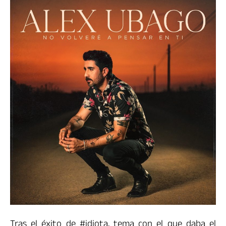
Tras el éxito de #idiota, tema con el que daba el