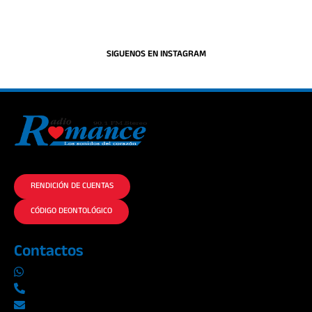
SIGUENOS EN INSTAGRAM
La historia del Romance escúchalo en la mejor radio.
RENDICIÓN DE CUENTAS
CÓDIGO DEONTOLÓGICO
Contactos
0969019014
042290577 / 042289923
info@radioromance.com