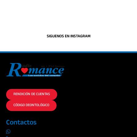
SIGUENOS EN INSTAGRAM
La historia del Romance escúchalo en la mejor radio.
RENDICIÓN DE CUENTAS
CÓDIGO DEONTOLÓGICO
Contactos
0969019014