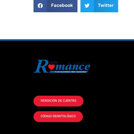
Facebook
Twitter
La historia del Romance escúchalo en la
mejor radio.
RENDICIÓN DE CUENTAS
CÓDIGO DEONTOLÓGICO