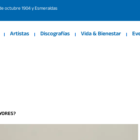
 de octubre 1904 y Esmeraldas
Artistas
Discografías
Vida & Bienestar
Ev
AYORES?