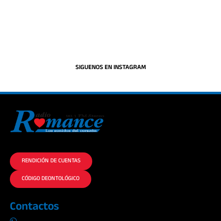
SIGUENOS EN INSTAGRAM
La historia del Romance escúchalo en la mejor radio.
RENDICIÓN DE CUENTAS
CÓDIGO DEONTOLÓGICO
Contactos
0969019014