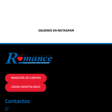
SIGUENOS EN INSTAGRAM
La historia del Romance escúchalo en la mejor radio.
RENDICIÓN DE CUENTAS
CÓDIGO DEONTOLÓGICO
Contactos
0969019014