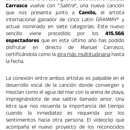
Carrasco
vuelve con “
Salitre
”, una nueva canción
que nos presenta junto a
Camilo,
el artista
internacional ganador de cinco Latin GRAMMY®️ y
actual nominado en siete categorías. Este nuevo
sencillo viene precedido por los
415.566
espectadores
que en este último año has podido
disfrutar en directo de Manuel Carrasco,
certificándola como la
gira más multitudinaria
hasta
la fecha.
La conexión entre ambos artistas es palpable en el
desarrollo vocal de la canción donde convergen y
mezclan como el agua del mar con la arena de playa,
impregnándote de ese salitre llamado amor. Una
letra que nos recuerda la importancia del tiempo
cuando la inmediatez es requerida por los
sentimientos hacia otra persona. El videoclip que
acompaña el nuevo proyecto de los reconocidos