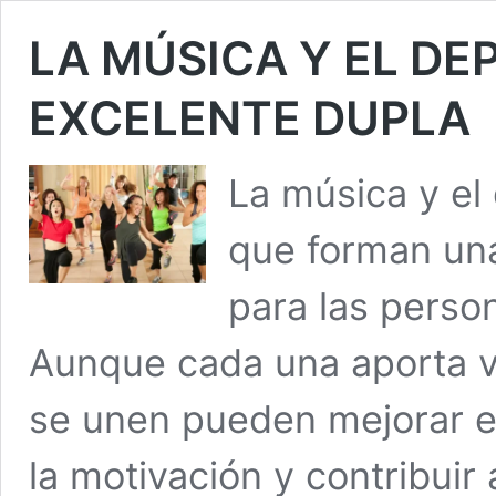
LA MÚSICA Y EL D
EXCELENTE DUPLA
La música y el
que forman un
para las perso
Aunque cada una aporta v
se unen pueden mejorar el
la motivación y contribuir