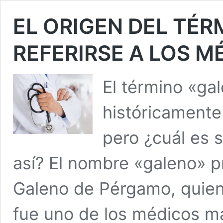
EL ORIGEN DEL TÉ
REFERIRSE A LOS M
El término «gal
históricamente 
pero ¿cuál es s
así? El nombre «galeno» p
Galeno de Pérgamo, quien v
fue uno de los médicos má