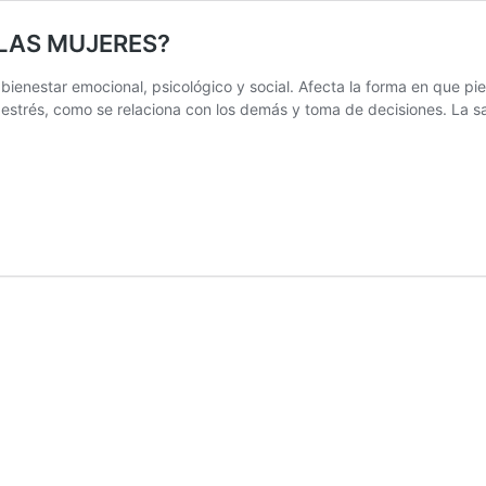
LAS MUJERES?
bienestar emocional, psicológico y social. Afecta la forma en que pi
estrés, como se relaciona con los demás y toma de decisiones. La sa