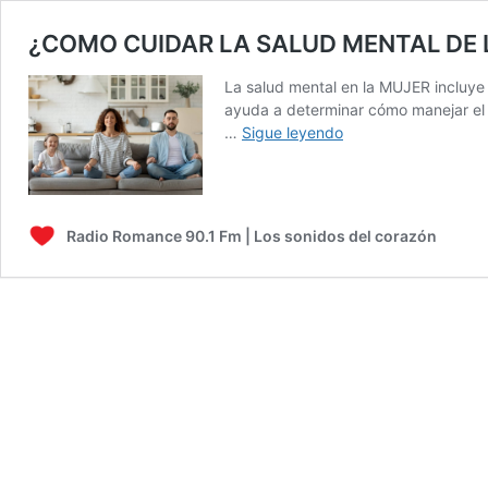
¿COMO CUIDAR LA SALUD MENTAL DE 
La salud mental en la MUJER incluye 
ayuda a determinar cómo manejar el 
¿COMO
…
Sigue leyendo
CUIDAR
LA
SALUD
MENTAL
Radio Romance 90.1 Fm | Los sonidos del corazón
DE
LAS
MUJERES?